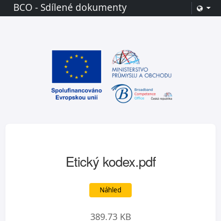
BCO - Sdílené dokumenty
Etický kodex.pdf
Náhled
389.73 KB